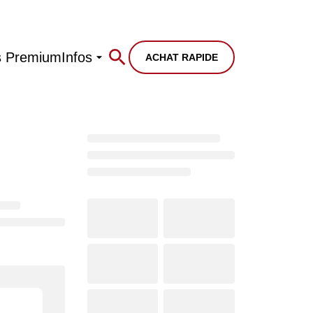
s Premium
Infos
ACHAT RAPIDE