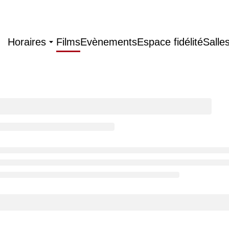
Horaires
Films
Evènements
Espace fidélité
Salle