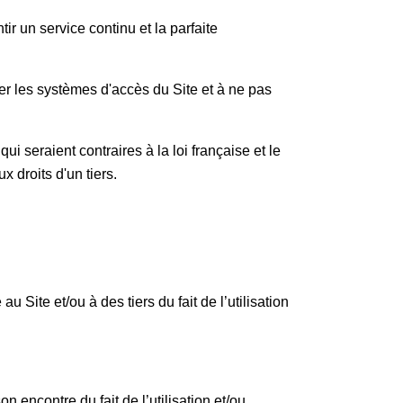
tir un service continu et la parfaite
r les systèmes d'accès du Site et à ne pas
i seraient contraires à la loi française et le
ux droits d'un tiers.
u Site et/ou à des tiers du fait de l’utilisation
on encontre du fait de l’utilisation et/ou