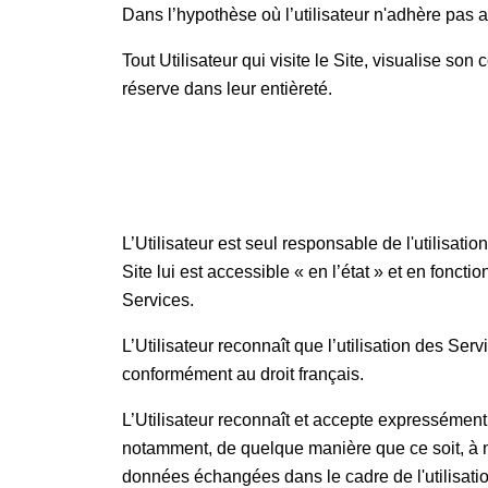
Dans l’hypothèse où l’utilisateur n'adhère pas 
Tout Utilisateur qui visite le Site, visualise so
réserve dans leur entièreté.
L’Utilisateur est seul responsable de l'utilisation 
Site lui est accessible « en l’état » et en foncti
Services.
L’Utilisateur reconnaît que l’utilisation des Se
conformément au droit français.
L’Utilisateur reconnaît et accepte expressémen
notamment, de quelque manière que ce soit, à ne 
données échangées dans le cadre de l'utilisati