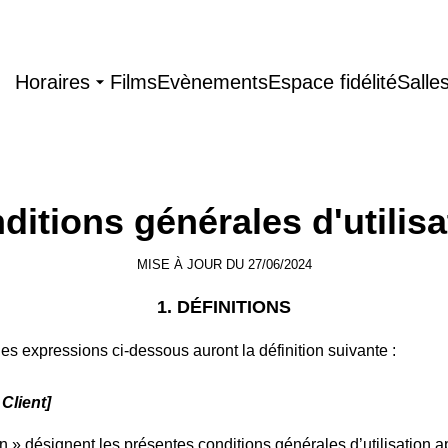
Horaires
Films
Evènements
Espace fidélité
Salle
ditions générales d'utilisa
MISE À JOUR DU 27/06/2024
1. DÉFINITIONS
les expressions ci-dessous auront la définition suivante :
e Client]
 » désignent les présentes conditions générales d’utilisation 