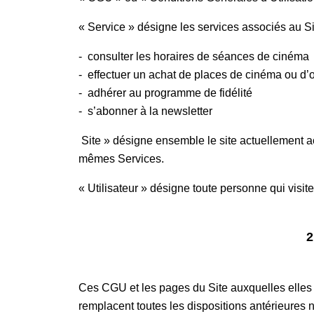
« Service » désigne les services associés au 
- consulter les horaires de séances de cinéma
- effectuer un achat de places de cinéma ou d’o
- adhérer au programme de fidélité
- s’abonner à la newsletter
Site » désigne ensemble le site actuellement 
mêmes Services.
« Utilisateur » désigne toute personne qui visite
2
Ces CGU et les pages du Site auxquelles elles renv
remplacent toutes les dispositions antérieures no