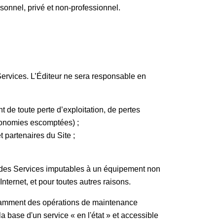
rsonnel, privé et non-professionnel.
 Services. L’Éditeur ne sera responsable en
t de toute perte d’exploitation, de pertes
́conomies escomptées) ;
et partenaires du Site ;
U des Services imputables à un équipement non
Internet, et pour toutes autres raisons.
pendamment des opérations de maintenance
a base d'un service « en l'état » et accessible