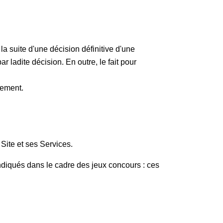
a suite d'une décision définitive d'une
r ladite décision. En outre, le fait pour
quement.
 Site et ses Services.
ndiqués dans le cadre des jeux concours : ces