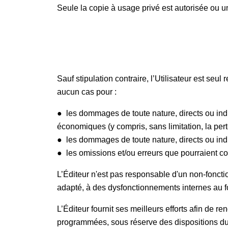
Seule la copie à usage privé est autorisée ou
Sauf stipulation contraire, l’Utilisateur est seu
aucun cas pour :
● les dommages de toute nature, directs ou indire
économiques (y compris, sans limitation, la pe
● les dommages de toute nature, directs ou indire
● les omissions et/ou erreurs que pourraient co
L’Éditeur n'est pas responsable d'un non-fonct
adapté, à des dysfonctionnements internes au fo
L’Éditeur fournit ses meilleurs efforts afin de
programmées, sous réserve des dispositions du pr