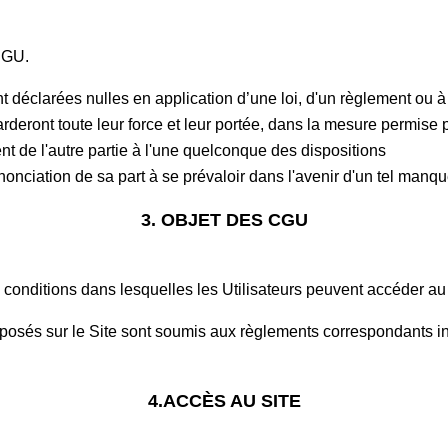
 CGU.
déclarées nulles en application d’une loi, d'un règlement ou à l
arderont toute leur force et leur portée, dans la mesure permise pa
nt de l'autre partie à l'une quelconque des dispositions
onciation de sa part à se prévaloir dans l'avenir d'un tel man
3. OBJET DES CGU
s conditions dans lesquelles les Utilisateurs peuvent accéder au
oposés sur le Site sont soumis aux règlements correspondants i
4.ACCÈS AU SITE