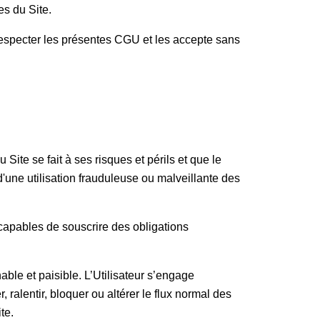
ces du Site.
̀ respecter les présentes CGU et les accepte sans
 Site se fait à ses risques et périls et que le
le d'une utilisation frauduleuse ou malveillante des
s capables de souscrire des obligations
able et paisible. L’Utilisateur s’engage
 ralentir, bloquer ou altérer le flux normal des
ite.