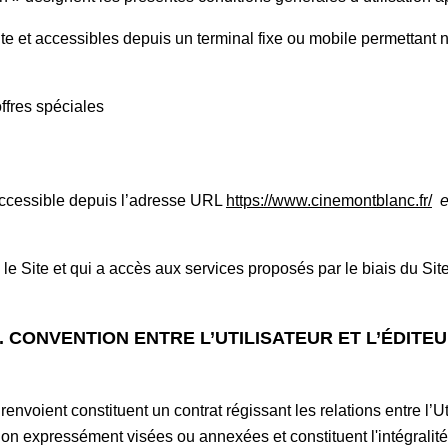
Site et accessibles depuis un terminal fixe ou mobile permettant
ffres spéciales
accessible depuis l’adresse URL
https://www.cinemontblanc.fr/
e
 le Site et qui a accès aux services proposés par le biais du Sit
. CONVENTION ENTRE L’UTILISATEUR ET L’ÉDITE
oient constituent un contrat régissant les relations entre l’Util
n expressément visées ou annexées et constituent l'intégralité 