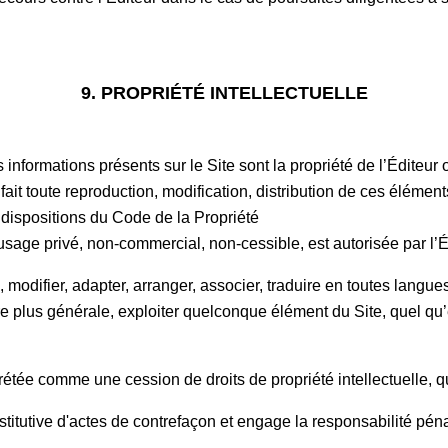
9. PROPRIÉTÉ INTELLECTUELLE
formations présents sur le Site sont la propriété de l’Éditeur o
 fait toute reproduction, modification, distribution de ces élémen
x dispositions du Code de la Propriété
n usage privé, non-commercial, non-cessible, est autorisée par l’E
, modifier, adapter, arranger, associer, traduire en toutes langues
e plus générale, exploiter quelconque élément du Site, quel qu
.
́tée comme une cession de droits de propriété intellectuelle, q
titutive d'actes de contrefaçon et engage la responsabilité pénal