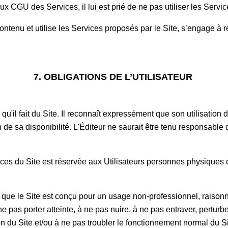
aux CGU des Services, il lui est prié de ne pas utiliser les Servi
n contenu et utilise les Services proposés par le Site, s’engage a
7. OBLIGATIONS DE L’UTILISATEUR
qu'il fait du Site. Il reconnaît expressément que son utilisation du
on de sa disponibilité. L'Éditeur ne saurait être tenu responsab
rvices du Site est réservée aux Utilisateurs personnes physique
t que le Site est conçu pour un usage non-professionnel, raisonn
pas porter atteinte, à ne pas nuire, à ne pas entraver, perturber,
on du Site et/ou à ne pas troubler le fonctionnement normal du S