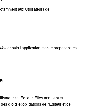
 notamment aux Utilisateurs de :
t/ou
depuis l’application mobile proposant les
e.
UR
isateur et l’Éditeur. Elles annulent et
des droits et obligations de l’Éditeur et de