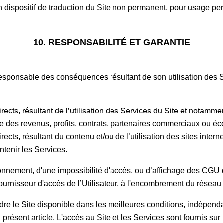
 un dispositif de traduction du Site non permanent, pour usage pe
10. RESPONSABILITÉ ET GARANTIE
l responsable des conséquences résultant de son utilisation des
cts, résultant de l’utilisation des Services du Site et notammen
rte des revenus, profits, contrats, partenaires commerciaux ou e
cts, résultant du contenu et/ou de l’utilisation des sites intern
ntenir les Services.
ionnement, d'une impossibilité d'accès, ou d’affichage des CG
urnisseur d'accès de l’Utilisateur, à l'encombrement du réseau 
 rendre le Site disponible dans les meilleures conditions, indé
ésent article. L'accès au Site et les Services sont fournis sur l