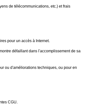
yens de télécommunications, etc.) et frais
ires pour un accès à Internet.
se montre défaillant dans l'accomplissement de sa
ur ou d'améliorations techniques, ou pour en
́sentes CGU.