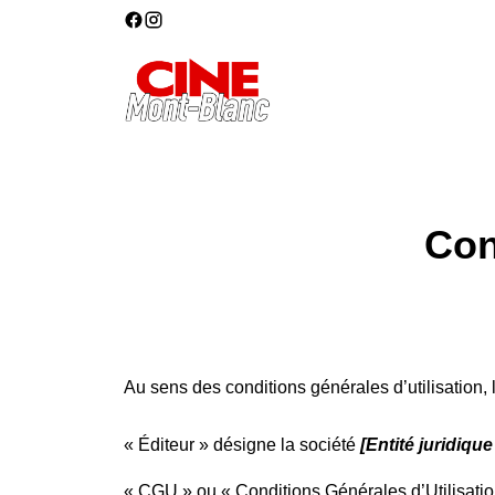
Con
Au sens des conditions générales d’utilisation, 
« Éditeur » désigne la société
[Entité juridiqu
« CGU » ou « Conditions Générales d’Utilisation