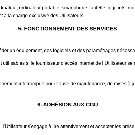
dinateur, ordinateur portable, smartphone, tablette, logiciels, mo
ont à la charge exclusive des Utilisateurs.
5. FONCTIONNEMENT DES SERVICES
séder un équipement, des logiciels et des paramétrages nécessa
 utilisables si le fournisseur d'accès Internet de l’Utilisateur 
anément interrompue pour cause de maintenance, de mises à jo
6. ADHÉSION AUX CGU
 l'Utilisateur s'engage à lire attentivement et accepter les pre