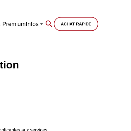
s Premium
Infos
ACHAT RAPIDE
tion
applicables aux services.