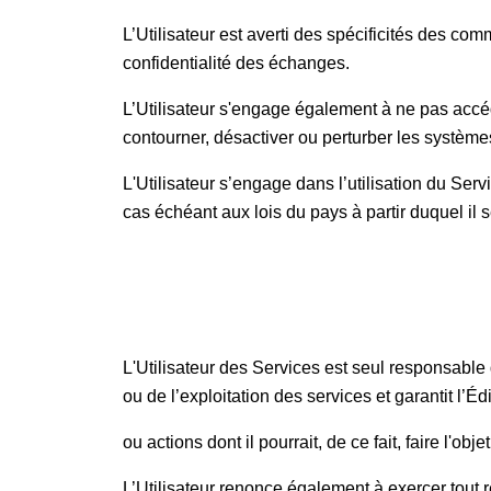
L’Utilisateur est averti des spécificités des co
confidentialité des échanges.
L’Utilisateur s'engage également à ne pas accé
contourner, désactiver ou perturber les systèmes
L'Utilisateur s’engage dans l’utilisation du Servic
cas échéant aux lois du pays à partir duquel il 
L'Utilisateur des Services est seul responsable de 
ou de l’exploitation des services et garantit l’
ou actions dont il pourrait, de ce fait, faire l'obje
L’Utilisateur renonce également à exercer tout r