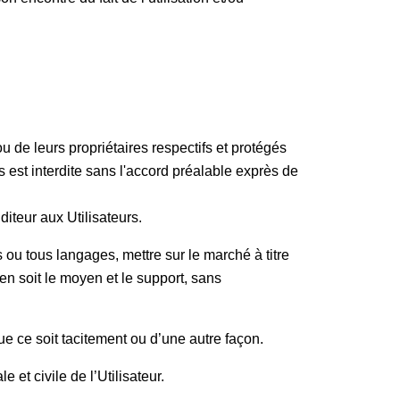
u de leurs propriétaires respectifs et protégés
ts est interdite sans l'accord préalable exprès de
́diteur aux Utilisateurs.
 ou tous langages, mettre sur le marché à titre
’en soit le moyen et le support, sans
ue ce soit tacitement ou d’une autre façon.
e et civile de l’Utilisateur.