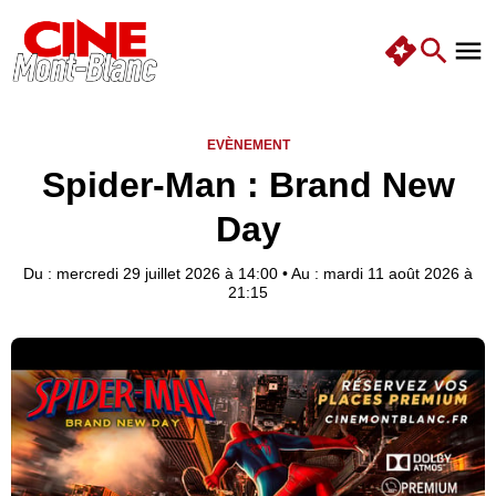
EVÈNEMENT
Spider-Man : Brand New
Day
Du : mercredi 29 juillet 2026 à 14:00
•
Au : mardi 11 août 2026 à
21:15